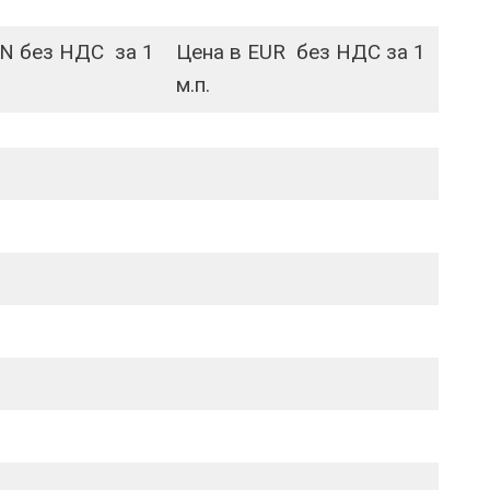
YN без НДС за 1
Цена в EUR без НДС за 1
м.п.