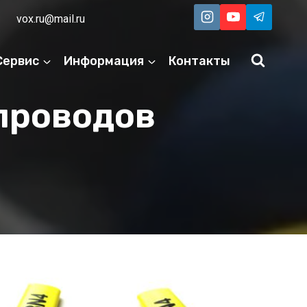
vox.ru@mail.ru
Сервис
Информация
Контакты
проводов