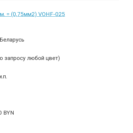
м. = (0,75мм2) VOHF-025
 Беларусь
по запросу любой цвет)
.п.
0 BYN