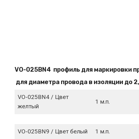
VO-025BN4 профиль для маркировки п
для диаметра провода в изоляции до 2,
VO-025BN4 / Цвет
1 м.п.
желтый
VO-025BN9 / Цвет белый
1 м.п.