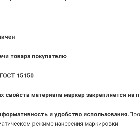
ничен
ачи товара покупателю
 ГОСТ 15150
х свойств материала маркер закрепляется на п
нформативность и удобство использования.
Про
оматическом режиме нанесения маркировки