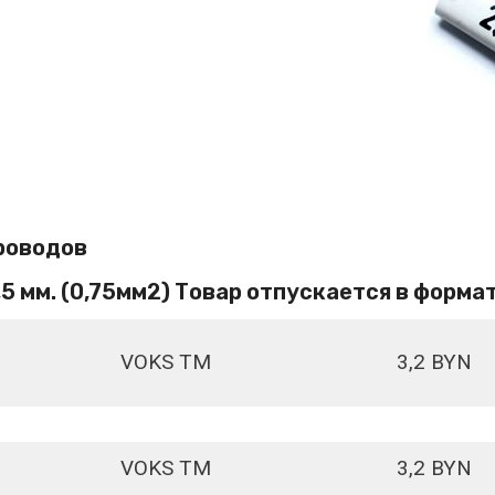
роводов
5 мм. (0,75мм2)
Товар отпускается в формат
VOKS TM
3,2 BYN
VOKS TM
3,2 BYN