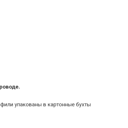
роводе.
фили упакованы в картонные бухты