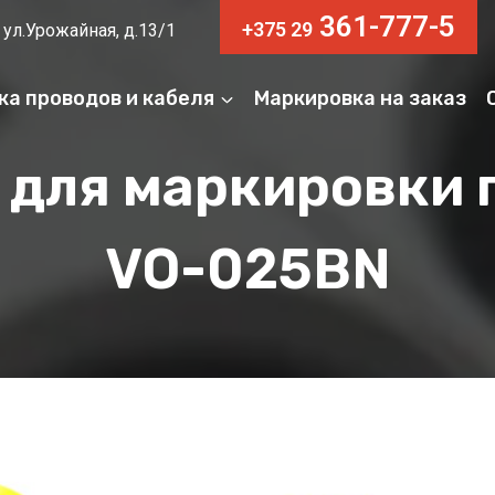
361-777-5
+375 29
 ул.Урожайная, д.13/1
ка проводов и кабеля
Маркировка на заказ
 для маркировки 
VO-025BN