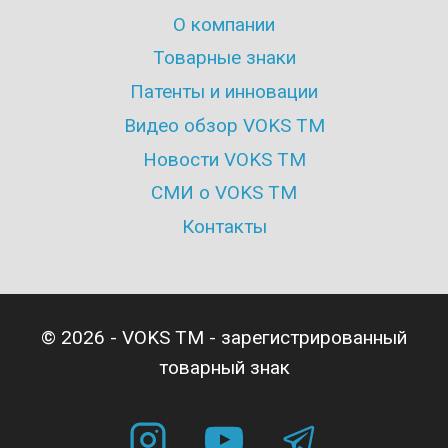
О компании
Товарные знаки
Патенты и инновации
Видео обзор VOKS TM
Новости VOKS TM
СМИ о VOKS TM
Контакты
© 2026 - VOKS TM - зарегистрированный
товарный знак