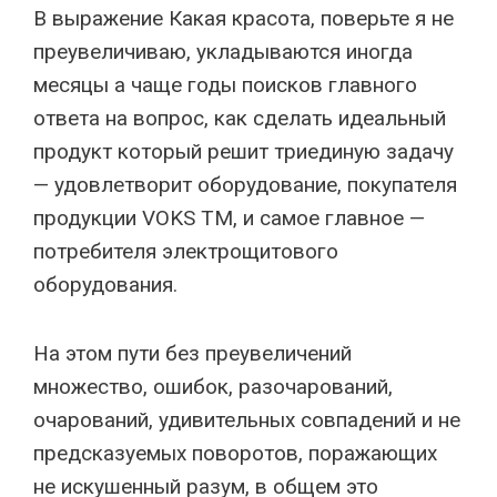
В выражение Какая красота, поверьте я не
преувеличиваю, укладываются иногда
месяцы а чаще годы поисков главного
ответа на вопрос, как сделать идеальный
продукт который решит триединую задачу
— удовлетворит оборудование, покупателя
продукции VOKS TM, и самое главное —
потребителя электрощитового
оборудования.
На этом пути без преувеличений
множество, ошибок, разочарований,
очарований, удивительных совпадений и не
предсказуемых поворотов, поражающих
не искушенный разум, в общем это