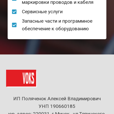
маркировки проводов и кабеля
Сервисные услуги
Запасные части и программное
обеспечение к оборудованию
ИП Поляченок Алексей Владимирович
УНП 190660185
юр. адрес: 220031, г.Минск , ул.Тяпинского,