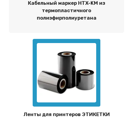
Кабельный маркер HTX-KM из
термопластичного
полиэфирполиуретана
Ленты для принтеров ЭТИКЕТКИ