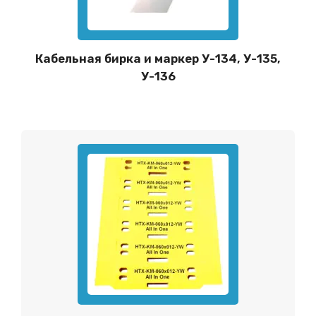
Кабельная бирка и маркер У-134, У-135,
У-136