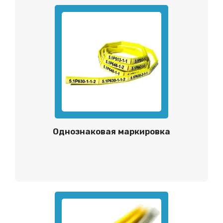
Однознаковая маркировка