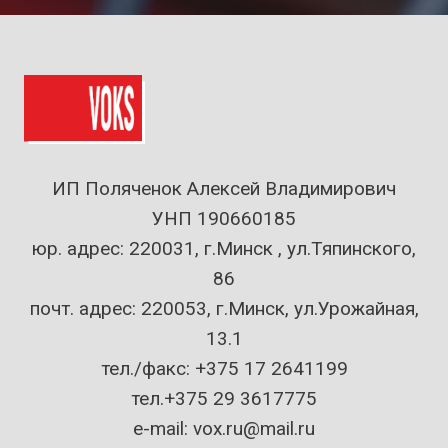
ИП Поляченок Алексей Владимирович
УНП 190660185
юр. адрес: 220031, г.Минск , ул.Тяпинского,
86
почт. адрес: 220053, г.Минск, ул.Урожайная,
13.1
тел./факс: +375 17 2641199
тел.+375 29 3617775
e-mail: vox.ru@mail.ru