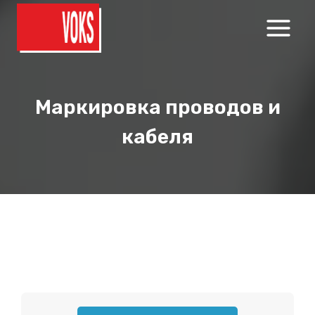
Перейти
к
содержимому
Маркировка проводов и
кабеля