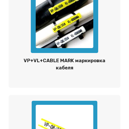
VP+VL+CABLE MARK маркировка
кабеля