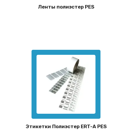
Ленты полиэстер PES
Этикетки Полиэстер ERT-A PES