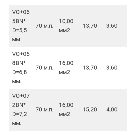
VO+06
5BN*
10,00
70 м.п.
13,70
3,60
D=5,5
мм2
мм.
VO+06
8BN*
16,00
70 м.п.
13,70
3,60
D=6,8
мм2
мм.
VO+07
2BN*
16,00
70 м.п.
15,20
4,00
D=7,2
мм2
мм.