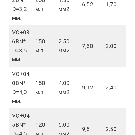
6,52
1,70
D=3,2
м.п.
мм2
мм.
VO+03
6BN*
150
2.50
7,60
2,00
D=3,6
м.п.
мм2
мм.
VO+04
0BN*
150
4,00
9,12
2,40
D=4,0
м.п.
мм2
мм.
VO+04
5BN*
120
6,00
9,5
2,50
D=4,5
м.п.
мм2