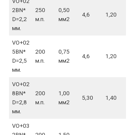
VO+02
2BN*
250
0,50
4,6
1,20
D=2,2
м.п.
мм2
мм.
VO+02
5BN*
200
0,75
4,6
1,20
D=2,5
м.п.
мм2
мм.
VO+02
8BN*
200
1,00
5,30
1,40
D=2,8
м.п.
мм2
мм.
VO+03
2BN*
200
1.50