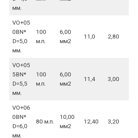
мм.
VO+05
0BN*
100
6,00
11,0
2,80
D=5,0
м.п.
мм2
мм.
VO+05
5BN*
100
6,00
11,4
3,00
D=5,5
м.п.
мм2
мм.
VO+06
0BN*
10,00
80 м.п.
12,40
3,20
D=6,0
мм2
мм.