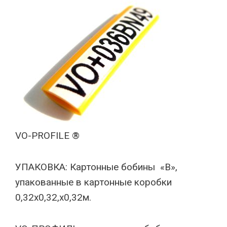
VO-PROFILE ®
УПАКОВКА: Картонные бобины «B»,
упакованные в картонные коробки
0,32х0,32,х0,32м.