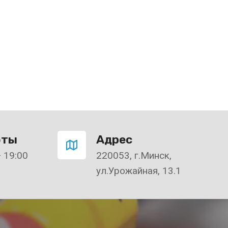
оты
Адрес
— 19:00
220053, г.Минск,
ул.Урожайная, 13.1