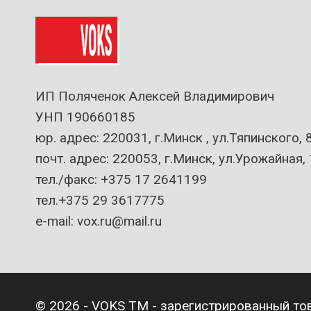
ИП Поляченок Алексей Владимирович
УНП 190660185
юр. адрес: 220031, г.Минск , ул.Тяпинского, 
почт. адрес: 220053, г.Минск, ул.Урожайная, 
тел./факс: +375 17 2641199
тел.+375 29 3617775
e-mail: vox.ru@mail.ru
© 2026 - VOKS TM - зарегистрированный то