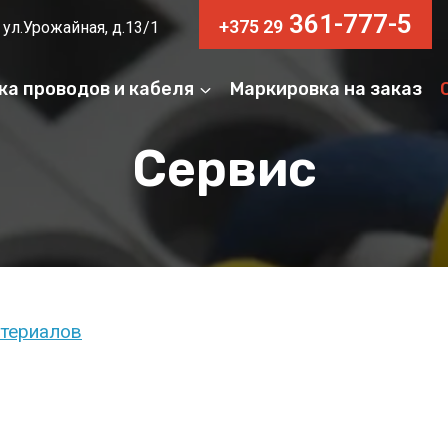
361-777-5
+375 29
 ул.Урожайная, д.13/1
ка проводов и кабеля
Маркировка на заказ
Сервис
атериалов