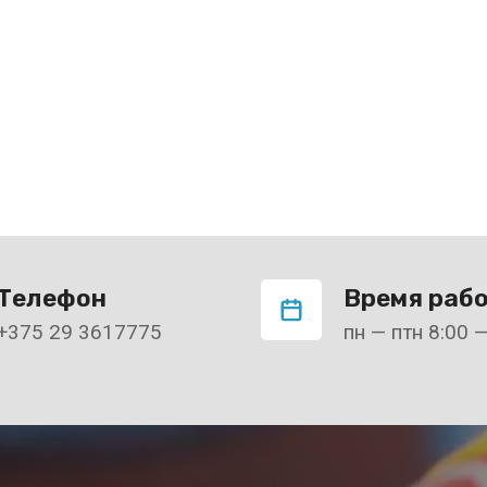
Телефон
Время раб
+375 29 3617775
пн — птн 8:00 