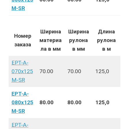
M-SR
Ширина
Ширина
Длина
Номер
материа
рулона
рулона
заказа
ла в мм
в мм
в м
EPT-A-
070x125
70.00
70.00
125,0
M-SR
EPT-A-
080x125
80.00
80.00
125,0
M-SR
EPT-A-