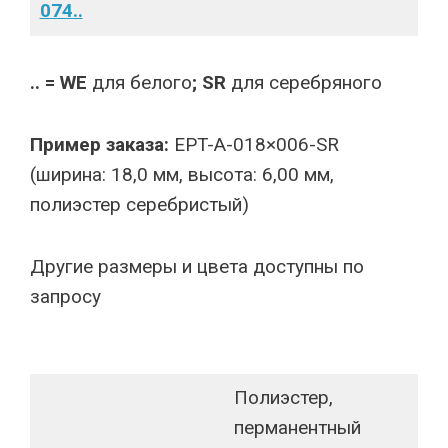
074..
.. = WE
для белого
; SR
для серебряного
Пример заказа:
EPT-A-018×006-SR
(ширина: 18,0 мм, высота: 6,00 мм,
полиэстер серебристый)
Другие размеры и цвета доступны по
запросу
Полиэстер,
перманентный