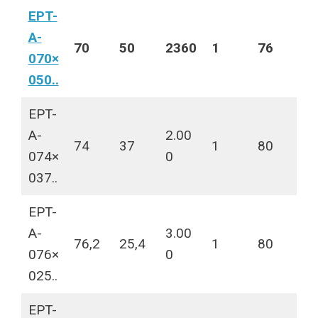
EPT-
A-
70
50
2360
1
76
070×
050..
EPT-
A-
2.00
74
37
1
80
074×
0
037..
EPT-
A-
3.00
76,2
25,4
1
80
076×
0
025..
EPT-