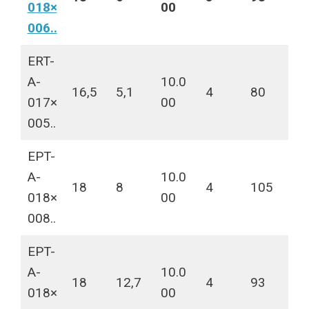
018×
00
006..
ERT-
A-
10.0
16,5
5,1
4
80
017×
00
005..
EPT-
A-
10.0
18
8
4
105
018×
00
008..
EPT-
A-
10.0
18
12,7
4
93
018×
00