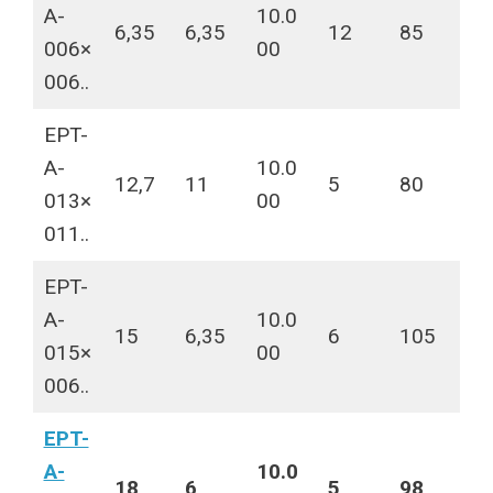
A-
10.0
6,35
6,35
12
85
006×
00
006..
EPT-
A-
10.0
12,7
11
5
80
013×
00
011..
EPT-
A-
10.0
15
6,35
6
105
015×
00
006..
EPT-
A-
10.0
18
6
5
98