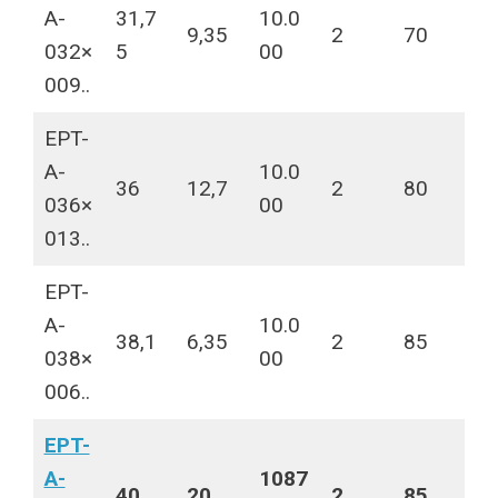
A-
31,7
10.0
9,35
2
70
032×
5
00
009..
EPT-
A-
10.0
36
12,7
2
80
036×
00
013..
EPT-
A-
10.0
38,1
6,35
2
85
038×
00
006..
EPT-
A-
1087
40
20
2
85