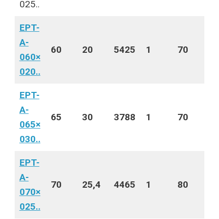
025..
EPT-
A-
60
20
5425
1
70
060×
020..
EPT-
A-
65
30
3788
1
70
065×
030..
EPT-
A-
70
25,4
4465
1
80
070×
025..