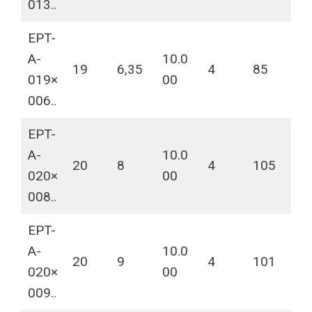
013..
EPT-
A-
10.0
19
6,35
4
85
019×
00
006..
EPT-
A-
10.0
20
8
4
105
020×
00
008..
EPT-
A-
10.0
20
9
4
101
020×
00
009..