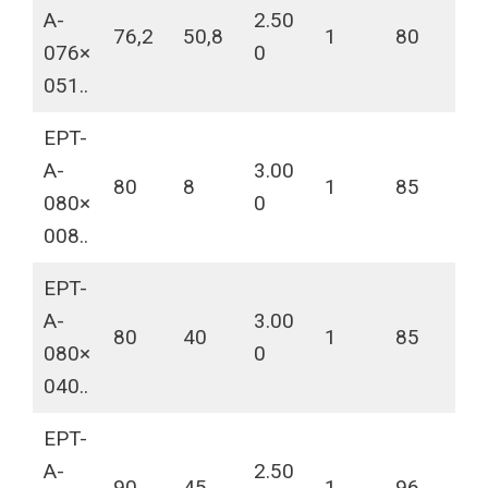
A-
2.50
76,2
50,8
1
80
076×
0
051..
EPT-
A-
3.00
80
8
1
85
080×
0
008..
EPT-
A-
3.00
80
40
1
85
080×
0
040..
EPT-
A-
2.50
90
45
1
96