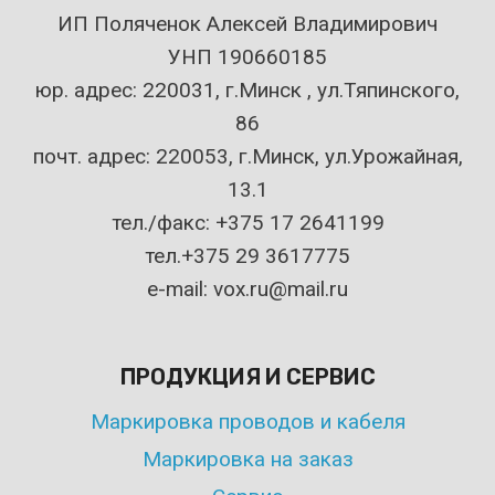
ИП Поляченок Алексей Владимирович
УНП 190660185
юр. адрес: 220031, г.Минск , ул.Тяпинского,
86
почт. адрес: 220053, г.Минск, ул.Урожайная,
13.1
тел./факс: +375 17 2641199
тел.+375 29 3617775
e-mail: vox.ru@mail.ru
ПРОДУКЦИЯ И СЕРВИС
Маркировка проводов и кабеля
Маркировка на заказ