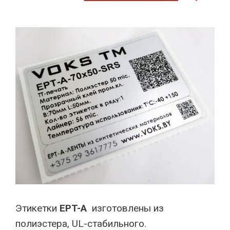
Этикетки
EPT-A
изготовлены из
полиэстера, UL-стабильного.