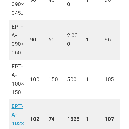
090×
0
045..
EPT-
A-
2.00
90
60
1
96
090×
0
060..
EPT-
A-
100
150
500
1
105
100×
150..
EPT-
A-
102
74
1625
1
107
102×