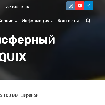
vox.ru@mail.ru
Сервис
Информация
Контакты
нсферный
QUIX
о 100 мм. шириной