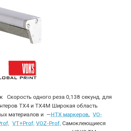
 Скорость одного реза 0,138 секунд. для
нтеров TX4 и TX4M Широкая область
ных материалов и —
HTX маркеров
,
VO-
rof,
VT+Prof,
VOZ-Prof,
Самоклеющиеся