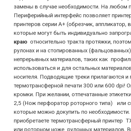
замены в случае необходимости. На любом п
Периферийный интерфейс позволяет принтер
принтеров серии A+ (обрезчик, аппликатор
которые могут быть индивидуально запрог
краю
относительно тракта протяжки, поэтом
рулонах и на стопированных (фальцованных)
непрерывных материалов, таких как профил
использоваться и для остальных материалов
носителя. Подводящие треки прилагаются и 
термотрансферной печати 300 или 600 dpi! 
кромки. При желании, отпечатанные этикет
2,5 (Нож перфоратор роторного типа) или с
которые можно докупить по необходимости.
приобретаете термотрансферный принтер TX4
или роторном ноже рулонных материалов, 