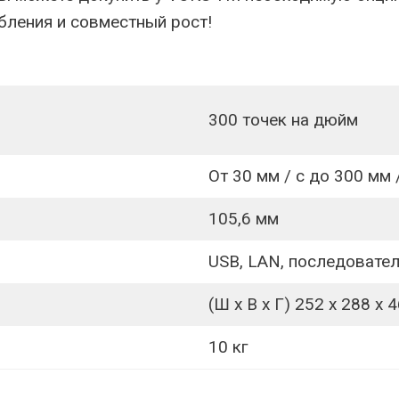
ления и совместный рост!
300 точек на дюйм
От 30 мм / с до 300 мм 
105,6 мм
USB, LAN, последовател
(Ш x В x Г) 252 x 288 x 
10 кг