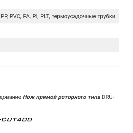
PP, PVC, PA, PI, PLT, термоусадочные трубки
удование
Нож прямой роторного типа
DRU-