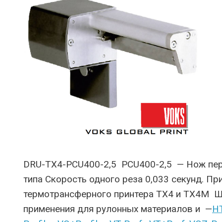
DRU-TX4-PCU400-2,5 PCU400-2,5 — Нож пе
типа Скорость одного реза 0,033 секунд. П
термотрансферного принтера TX4 и TX4M Ш
применения для рулонных материалов и —
H