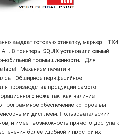
енно выдает готовую этикетку, маркер. TX4
 A+. В принтеры SQUIX установили самый
втомобильной промышленности. Для
label . Механизм печати и
алов . Обширное периферийное
ля производства продукции самого
форационного ножа так как наличие
то программное обеспечение которое вы
 сенсорными дисплеем. Пользовательский
ов, и имеет возможность прямого доступа к
спечения более удобной и простой их