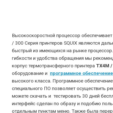
Артикул для
Высокоскоростной процессор обеспечивает 
/ 300 Серия принтеров SQUIX являются дал
быстрый из имеющихся на рынке процессор
гибкости и удобства обращения мы рекоменд
корпус термотрансферного принтера
TX4M /
оборудование и
программное обеспечение
высокого класса. Программное обеспечение
специального ПО позволяет осуществить ре
можете скачать и тестировать 30 дней бес
интерфейс сделан по образу и подобию пол
отдельным пунктам меню. Также была перер