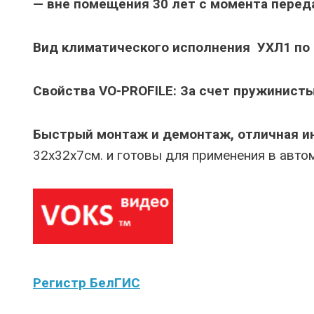
— вне помещения 30 лет с момента перед
Вид климатического исполнения УХЛ1 по
Свойства VO-PROFILE: За счет пружинисты
Быстрый монтаж и демонтаж, отличная и
32х32х7см. и готовы для применения в авт
Регистр БелГИС