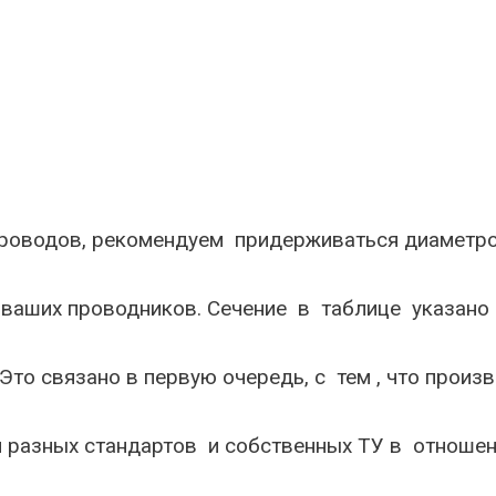
роводов, рекомендуем придерживаться диаметр
 ваших проводников. Сечение в таблице указан
Это связано в первую очередь, с тем , что произ
разных стандартов и собственных ТУ в отношени