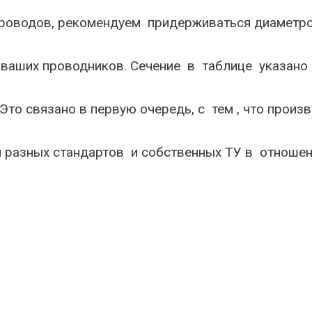
роводов, рекомендуем придерживаться диаметр
 ваших проводников. Сечение в таблице указан
Это связано в первую очередь, с тем , что произ
разных стандартов и собственных ТУ в отношени