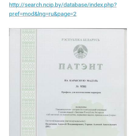
http://search.ncip.by/database/index.php?
pref=mod&lng=ru&page=2