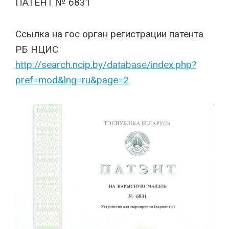
ПАТЕНТ № 6831
Cсылка на гос орган регистрации патента
РБ НЦИС
http://search.ncip.by/database/index.php?
pref=mod&lng=ru&page=2