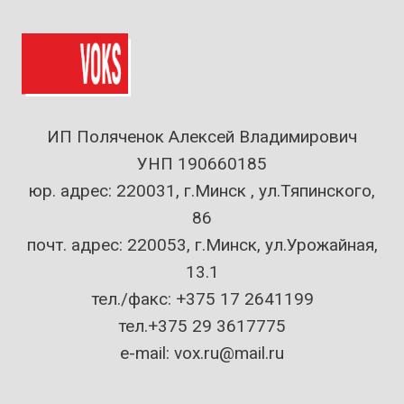
ИП Поляченок Алексей Владимирович
УНП 190660185
юр. адрес: 220031, г.Минск , ул.Тяпинского,
86
почт. адрес: 220053, г.Минск, ул.Урожайная,
13.1
тел./факс: +375 17 2641199
тел.+375 29 3617775
e-mail: vox.ru@mail.ru