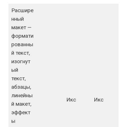
Расшире
нный
макет —
формати
рованны
й текст,
изогнут
ый
текст,
абзацы,
линейны
Икс
Икс
й макет,
эффект
ы