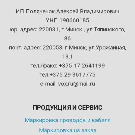
ИП Поляченок Алексей Владимирович
УНП 190660185
юр. адрес: 220031, г.Минск , ул.Тяпинского,
86
почт. адрес: 220053, г.Минск, ул.Урожайная,
13.1
тел./факс: +375 17 2641199
тел.+375 29 3617775
e-mail: vox.ru@mail.ru
ПРОДУКЦИЯ И СЕРВИС
Маркировка проводов и кабеля
Маркировка на заказ