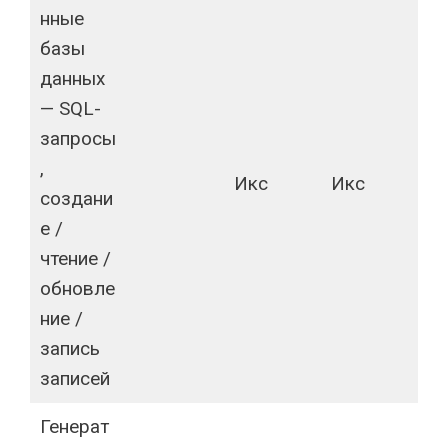
нные
базы
данных
— SQL-
запросы
,
Икс
Икс
создани
е /
чтение /
обновле
ние /
запись
записей
Генерат