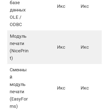
базе
Икс
Икс
данных
OLE /
ODBC
Модуль
печати
Икс
Икс
(NicePrin
t)
Сменны
й
модуль
Икс
Икс
печати
(EasyFor
ms)