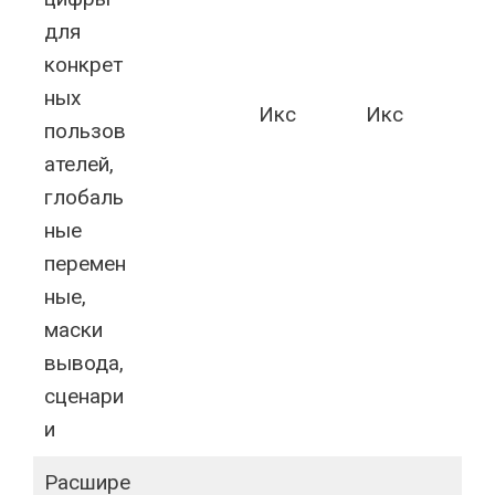
для
конкрет
ных
Икс
Икс
пользов
ателей,
глобаль
ные
перемен
ные,
маски
вывода,
сценари
и
Расшире