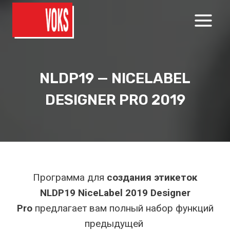
Перейти
к
содержимому
NLDP19 — NICELABEL
DESIGNER PRO 2019
Программа для
создания этикеток
NLDP19 NiceLabel 2019 Designer
Pro
предлагает вам полный набор функций
предыдущей