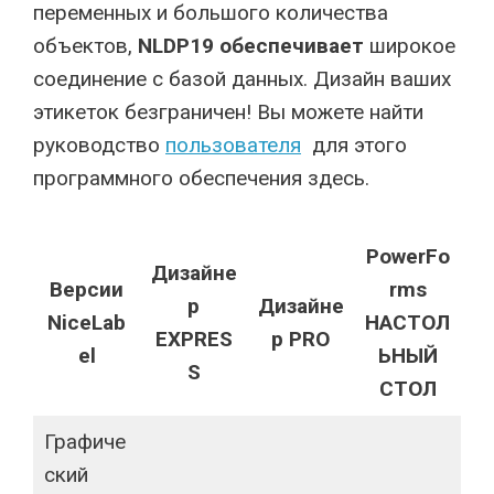
переменных и большого количества
объектов,
NLDP19 обеспечивает
широкое
соединение с базой данных. Дизайн ваших
этикеток безграничен! Вы можете найти
руководство
пользователя
для этого
программного обеспечения здесь.
PowerFo
Дизайне
Версии
rms
р
Дизайне
NiceLab
НАСТОЛ
EXPRES
р PRO
el
ЬНЫЙ
S
СТОЛ
Графиче
ский