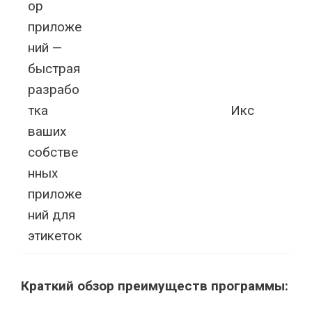
ор
приложе
ний —
быстрая
разрабо
тка
Икс
ваших
собстве
нных
приложе
ний для
этикеток
Краткий обзор преимуществ программы: