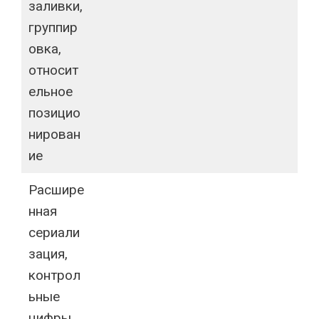
заливки,
группир
овка,
относит
ельное
позицио
нирован
ие
Расшире
нная
сериали
зация,
контрол
ьные
цифры