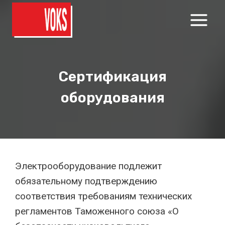
Перейти
к
содержимому
Сертификация
оборудования
Электрооборудование подлежит
обязательному подтверждению
соответствия требованиям технических
регламентов Таможенного союза «О