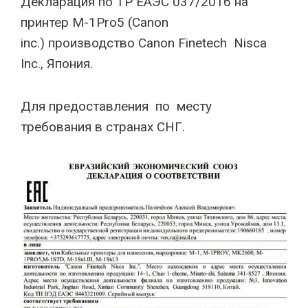
Декларация по TP EAЭС 037/2016 на
принтер M-1Pro5 (Canon
inc.) производство Canon Finetech Nisca
Inc., Япония.
Для предоставления по месту
требования в странах СНГ.