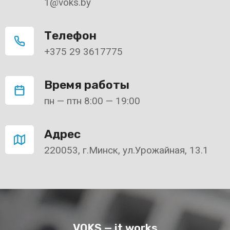
1@voks.by
Телефон
+375 29 3617775
Время работы
пн — птн 8:00 — 19:00
Адрес
220053, г.Минск, ул.Урожайная, 13.1
VOKS — it works