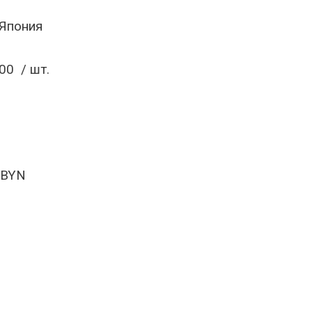
 Япония
00 / шт.
 BYN