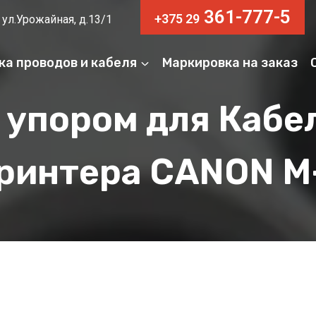
361-777-5
+375 29
 ул.Урожайная, д.13/1
ка проводов и кабеля
Маркировка на заказ
 упором для Кабе
ринтера CANON M