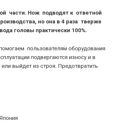
ой части. Нож подводят к ответной
роизводства, но она в 4 раза тверже
вода головы практически 100%.
ы помогаем пользователям оборудования
ксплуатации подвергаются износу и в
ь или выйдет из строя. Предотвратить
 Япония