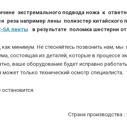
ичине экстремального подвода ножа к ответн
ся реза например лены полиэстер китайского п
C-SA ленты
в результате поломка шестерни от
 как минимум. Не стесняйтесь позвонить нам, м
ема, состоящая из деталей, которые в процессе э
нятно, ваше оборудование будет исправно работат
 может только технический осмотр специалиста.
 остановится.
Страна производства :