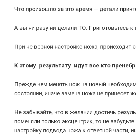
Что произошло за это время — детали принт
А вы ни разу ни делали ТО. Приготовьтесь к
При не верной настройке ножа, происходит 
К этому результату идут все кто пренебр
Прежде чем менять нож на новый необходимо
состоянии, иначе замена ножа не принесет ж
Не забывайте, что в желании достичь резул
поменяли только эксцентрик, то не забудьте
настройку подвода ножа к ответной части, 