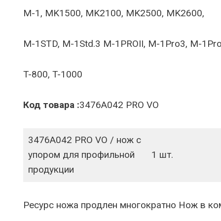
M-1, MK1500, MK2100, MK2500, MK2600,
M-1STD, M-1Std.3 M-1PROII, M-1Pro3, M-1Pro
T-800, T-1000
Код товара :
3476A042 PRO VO
3476A042 PRO VO / нож с
упором для профильной
1 шт.
продукции
Ресурс ножа продлен многократно Нож в ко