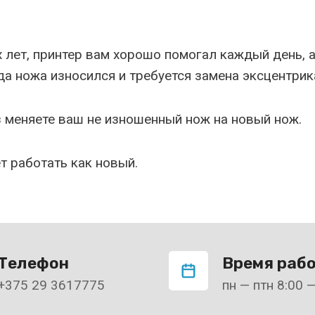
х лет, принтер вам хорошо помогал каждый день, 
ода ножа износился и требуется замена эксцентрика
 меняете ваш не изношенный нож на новый нож.
т работать как новый.
Телефон
Время раб
+375 29 3617775
пн — птн 8:00 