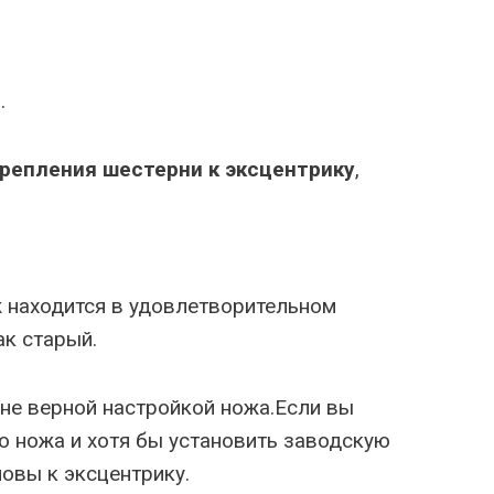
.
репления шестерни к эксцентрику
,
ж находится в удовлетворительном
ак старый.
не верной настройкой ножа.Если вы
го ножа и хотя бы установить заводскую
овы к эксцентрику.