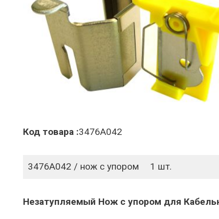
Код товара :
3476A042
3476A042 / нож с упором
1 шт.
Незатупляемый Нож с упором для Кабель