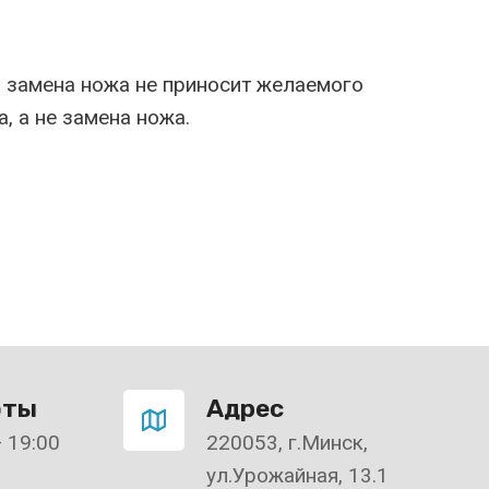
а замена ножа не приносит желаемого
, а не замена ножа.
оты
Адрес
— 19:00
220053, г.Минск,
ул.Урожайная, 13.1