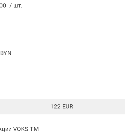
00 / шт.
 BYN
122 EUR
кции VOKS TM