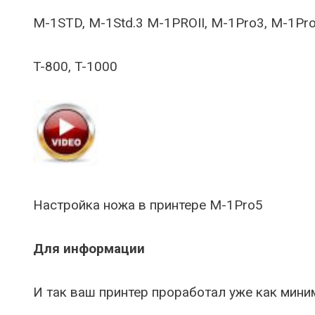
M-1STD, M-1Std.3 M-1PROII, M-1Pro3, M-1Pro
T-800, T-1000
Настройка ножа в принтере M-1Pro5
Для информации
И так ваш принтер проработал уже как миним