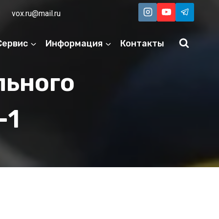
vox.ru@mail.ru
Сервис
Информация
Контакты
льного
-1