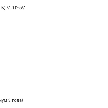
IV, M-1ProV
ум 3 года!